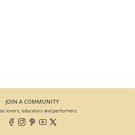
JOIN A COMMUNITY
sic lovers, educators and performers