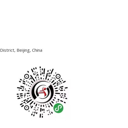
trict, Beijing, China