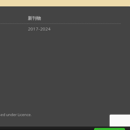
新刊物
2017-2024
sed under Licence.