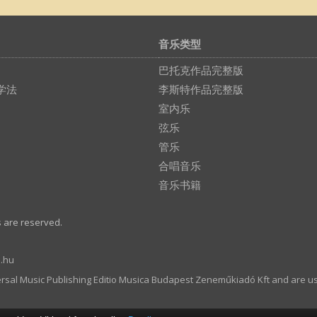
音乐类型
巴托克作品完整版
学法
李斯特作品完整版
室内乐
弦乐
管乐
合唱音乐
音乐书籍
s are reserved.
.hu
ersal Music Publishing Editio Musica Budapest Zeneműkiadó Kft and are u