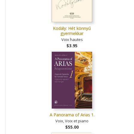
Kodály: Hét könnyű
gyermekkar
Voix hautes
$3.95
A Panorama of Arias 1.
Voix, Voix et piano
$55.00