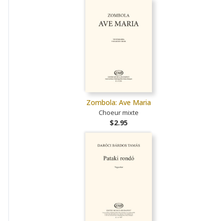
Zombola: Ave Maria
Choeur mixte
$2.95