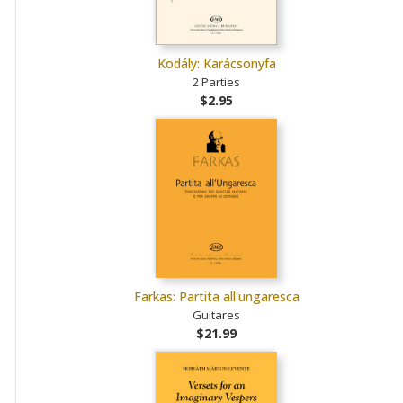
Kodály: Karácsonyfa
2 Parties
$2.95
Farkas: Partita all'ungaresca
Guitares
$21.99