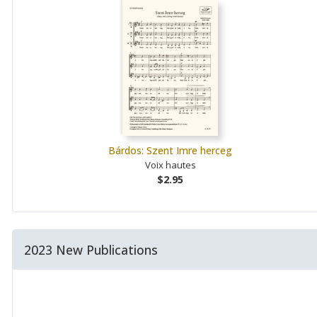
Bárdos: Szent Imre herceg
Voix hautes
$2.95
2023 New Publications