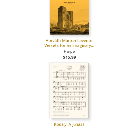
Horváth Márton Levente:
Versets for an Imaginary…
Harpe
$15.99
Kodály: A juhász