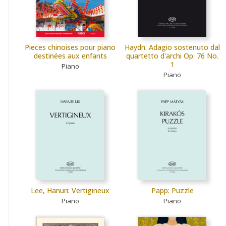
Pieces chinoises pour piano
Haydn: Adagio sostenuto dal
destinées aux enfants
quartetto d'archi Op. 76 No.
1
Piano
Piano
Lee, Hanuri: Vertigineux
Papp: Puzzle
Piano
Piano