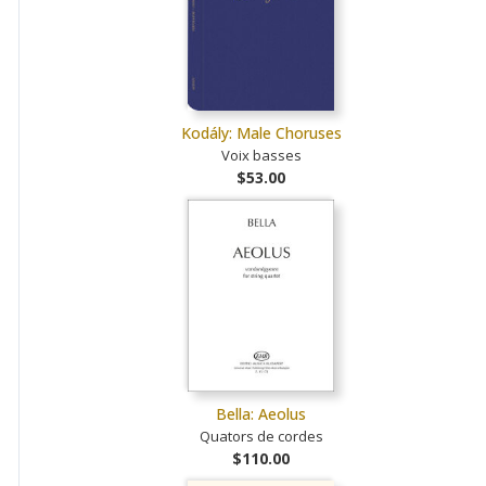
Kodály: Male Choruses
Voix basses
$53.00
Bella: Aeolus
Quators de cordes
$110.00