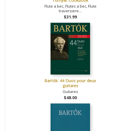
Tornyai: Cookbook
Flute a bec, Flutes a bec, Flute
traversiere…
$31.99
Bartók: 44 Duos pour deux
guitares
Guitares
$48.00