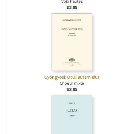
Voix hautes
$2.95
Gyöngyösi: Oculi autem eius
Choeur mixte
$2.95