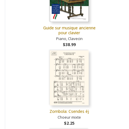
Guide sur musique ancienne
pour clavier
Piano, Clavecin
$38.99
Zombola: Csendes éj
Choeur mixte
$2.25