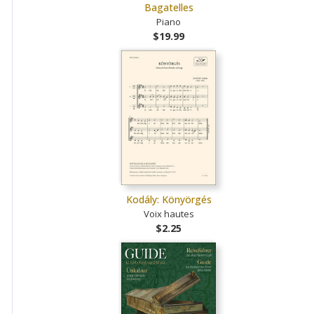
Bagatelles
Piano
$19.99
Kodály: Könyörgés
Voix hautes
$2.25