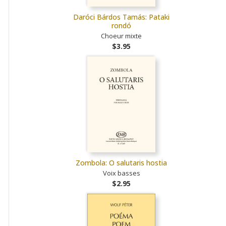
Daróci Bárdos Tamás: Pataki
rondó
Choeur mixte
$3.95
Zombola: O salutaris hostia
Voix basses
$2.95