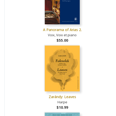
A Panorama of Arias 2.
Voix, Voix et piano
$55.00
Zarándy: Leaves
Harpe
$10.99