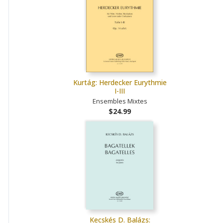
Kurtág: Herdecker Eurythmie
I-III
Ensembles Mixtes
$24.99
Kecskés D. Balázs: