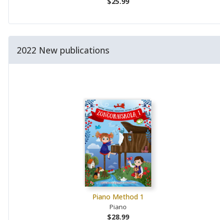
$25.99
2022 New publications
Piano Method 1
Piano
$28.99