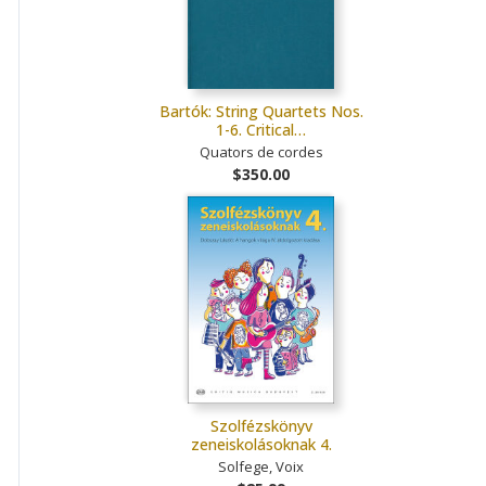
Bartók: String Quartets Nos.
1-6. Critical…
Quators de cordes
$350.00
Szolfézskönyv
zeneiskolásoknak 4.
Solfege, Voix