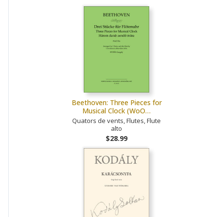
Beethoven: Three Pieces for
Musical Clock (WoO…
Quators de vents, Flutes, Flute
alto
$28.99