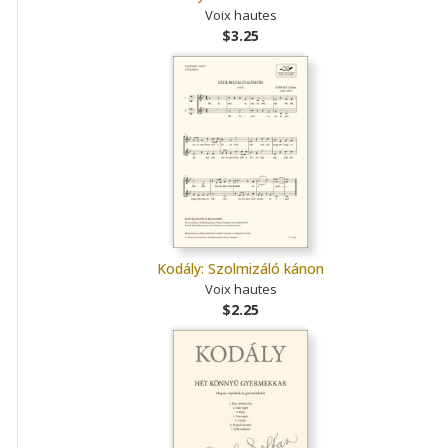
Voix hautes
$3.25
Kodály: Szolmizáló kánon
Voix hautes
$2.25