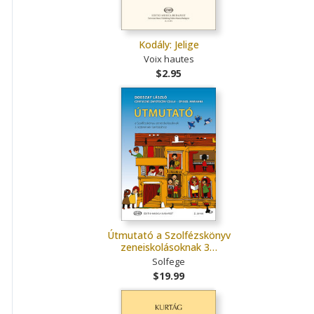
Kodály: Jelige
Voix hautes
$2.95
Útmutató a Szolfézskönyv
zeneiskolásoknak 3…
Solfege
$19.99