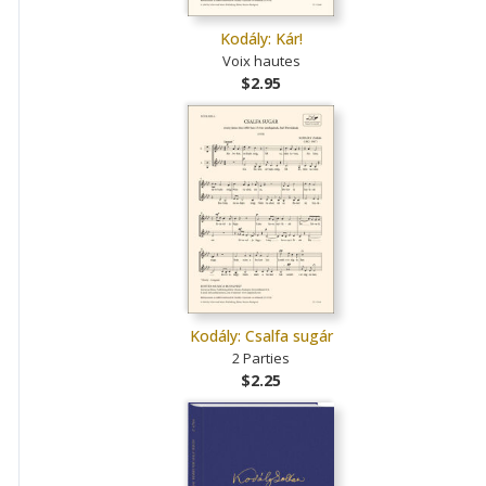
Kodály: Kár!
Voix hautes
$2.95
Kodály: Csalfa sugár
2 Parties
$2.25