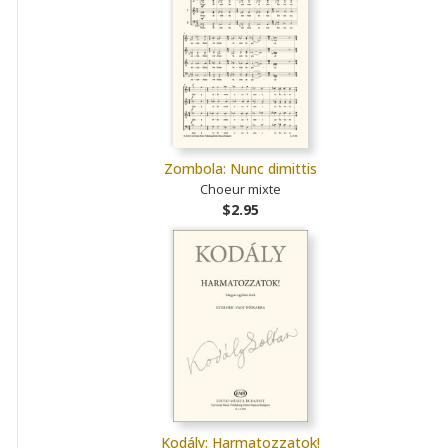
Zombola: Nunc dimittis
Choeur mixte
$2.95
Kodály: Harmatozzatok!