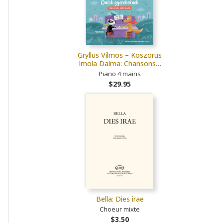
Gryllus Vilmos – Koszorus
Imola Dalma: Chansons…
Piano 4 mains
$29.95
Bella: Dies irae
Choeur mixte
$3.50