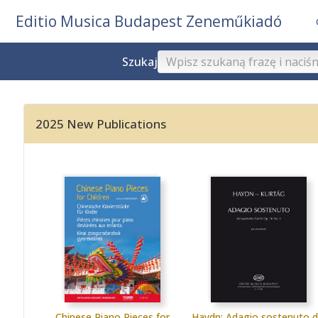
Editio Musica Budapest Zeneműkiadó
Szukaj
2025 New Publications
Chinese Piano Pieces for
Haydn: Adagio sostenuto d