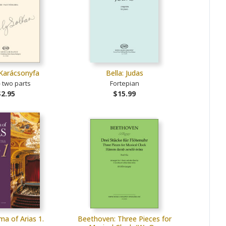
 Karácsonyfa
Bella: Judas
- two parts
Fortepian
$2.95
$15.99
a of Arias 1.
Beethoven: Three Pieces for