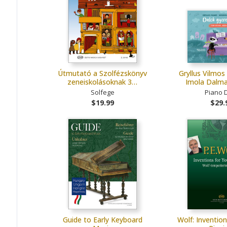
Útmutató a Szolfézskönyv
Gryllus Vilmos
zeneiskolásoknak 3…
Imola Dalm
Solfege
Piano 
$19.99
$29.
Guide to Early Keyboard
Wolf: Inventio