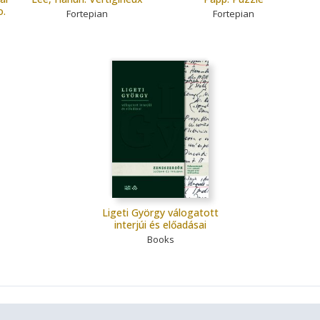
o.
Fortepian
Fortepian
Ligeti György válogatott
interjúi és előadásai
Books