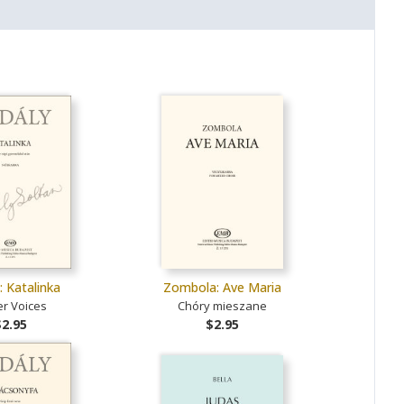
: Katalinka
Zombola: Ave Maria
r Voices
Chóry mieszane
$2.95
$2.95