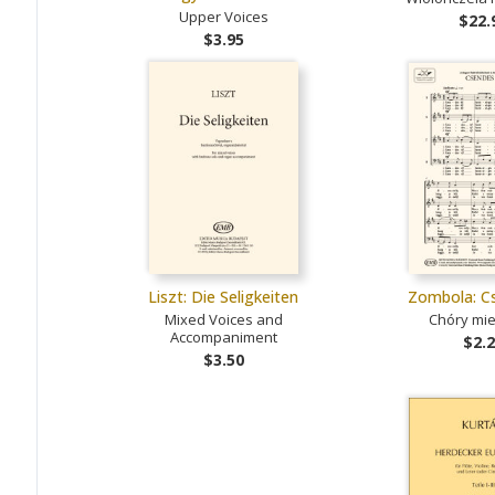
Upper Voices
$22.
$3.95
Liszt: Die Seligkeiten
Zombola: C
Mixed Voices and
Chóry mi
Accompaniment
$2.
$3.50