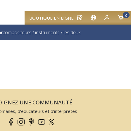
0
BOUTIQUE EN LIGNE
ar
compositeurs
/
instruments
/
les deux
JOIGNEZ UNE COMMUNAUTÉ
omanes, d'éducateurs et d'interprètes