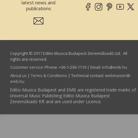
latest news and
publications
Copyright © 2017 Editio Musica Budapest Zeneműkiadó Ltd. All
rights are reserved.
Customer service
:
Phone: +36-1-236-1110 | Email:
info­@­emb.hu
About us
|
Terms & Conditions
| Technical contact:
webmaster­@­
emb.hu
Editio Musica Budapest and EMB are registered trade marks of
Universal Music Publishing Editio Musica Budapest
Zeneműkiadó Kft and are used under Licence.