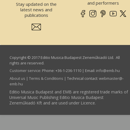
and performers
Stay updated on the
latest news and
publications
Copyright © 2017 Editio Musica Budapest Zeneműkiadó Ltd. All
rights are reserved.
Customer service
:
Phone: +36-1-236-1110 | Email:
info­@­emb.hu
About us
|
Terms & Conditions
| Technical contact:
webmaster­@­
emb.hu
Editio Musica Budapest and EMB are registered trade marks of
Universal Music Publishing Editio Musica Budapest
Zeneműkiadó Kft and are used under Licence.