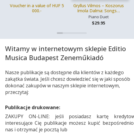
Voucher in a value of HUF 5
Gryllus Vilmos – Koszorus
000.-
Imola Dalma: Songs…
Piano Duet
$29.95
Witamy w internetowym sklepie Editio
Musica Budapest Zeneműkiadó
Nasze publikacje są dostępne dla klientów z każdego
zakątka świata. Jeśli chcesz dowiedzieć się w jaki sposób
dokonać zakupów w naszym sklepie internetowym,
przeczytaj:
Publikacje drukowane:
ZAKUPY ON-LINE: jeśli posiadasz kartę kredytow
interesujące Cię publikacje możesz kupić bezpośrednio
nas i otrzymać je pocztą lub