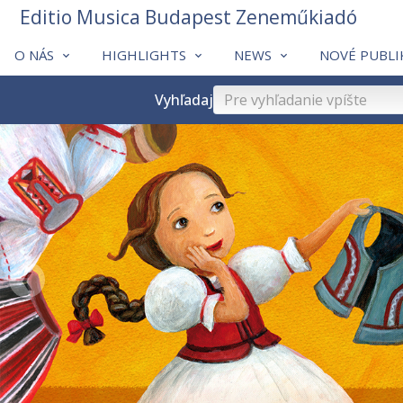
Editio Musica Budapest Zeneműkiadó
O NÁS
HIGHLIGHTS
NEWS
NOVÉ PUBLI
Vyhľadaj
❮