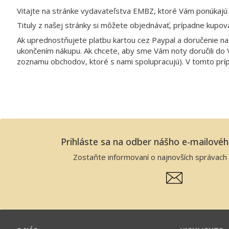
Vitajte na stránke vydavateľstva EMBZ, ktoré Vám ponúkajú 
Tituly z našej stránky si môžete objednávať, prípadne kupova
Ak uprednostňujete platbu kartou cez Paypal a doručenie na
ukončením nákupu. Ak chcete, aby sme Vám noty doručili do 
zoznamu obchodov, ktoré s nami spolupracujú). V tomto prípad
Prihláste sa na odber nášho e-mailové
Zostaňte informovaní o najnovších správach 