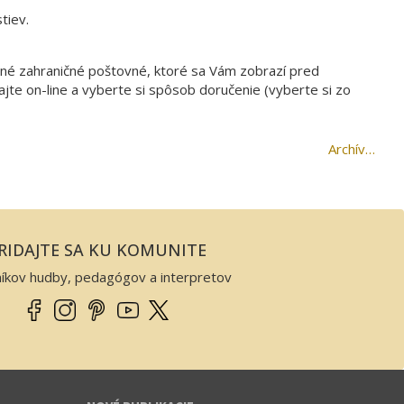
tiev.
ané zahraničné poštovné, ktoré sa Vám zobrazí pred
te on-line a vyberte si spôsob doručenie (vyberte si zo
Archív…
RIDAJTE SA KU KOMUNITE
níkov hudby, pedagógov a interpretov