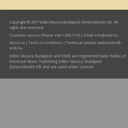
Copyright © 2017 Editio Musica Budapest Zeneműkiadó Ltd. All
rights are reserved.
Customer service
:
Phone: +36-1-236-1110 | Email:
info­@­emb.hu
About us
|
Terms & Conditions
| Technical contact:
webmaster­@­
emb.hu
Editio Musica Budapest and EMB are registered trade marks of
Universal Music Publishing Editio Musica Budapest
Zeneműkiadó Kft and are used under Licence.