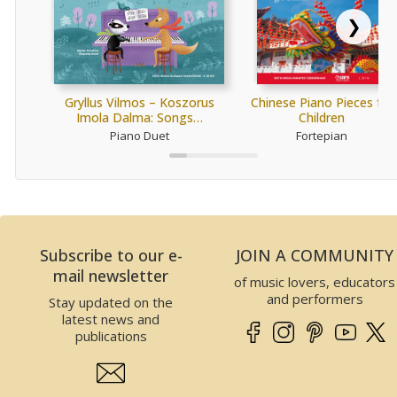
❯
Gryllus Vilmos – Koszorus
Chinese Piano Pieces for
Imola Dalma: Songs…
Children
Piano Duet
Fortepian
Subscribe to our e-
JOIN A COMMUNITY
mail newsletter
of music lovers, educators
and performers
Stay updated on the
latest news and
publications