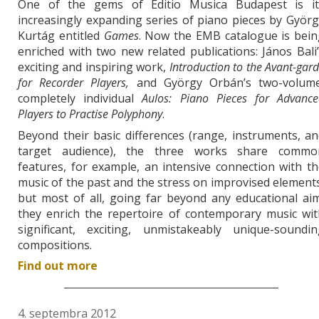
One of the gems of Editio Musica Budapest is it
increasingly expanding series of piano pieces by Györ
Kurtág entitled
Games
. Now the EMB catalogue is bein
enriched with two new related publications: János Bali
exciting and inspiring work,
Introduction to the Avant-gar
for Recorder Players,
and György Orbán’s two-volume
completely individual
Aulos: Piano Pieces for Advance
Players to Practise Polyphony
.
Beyond their basic differences (range, instruments, a
target audience), the three works share commo
features, for example, an intensive connection with t
music of the past and the stress on improvised element
but most of all, going far beyond any educational ai
they enrich the repertoire of contemporary music wit
significant, exciting, unmistakeably unique-soundin
compositions.
Find out more
4. septembra 2012