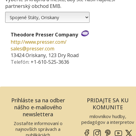
partnerský obchod EMB.
Theodore Presser Company
http://www.presser.com/
sales­@­presser.com
13424 Oriskany, 123 Dry Road
Telefón:
+1-610-525-3636
Prihláste sa na odber
PRIDAJTE SA KU
nášho e-mailového
KOMUNITE
newslettera
milovníkov hudby,
pedagógov a interpretov
Zostaňte informovaní o
najnovších správach a
publikáciách