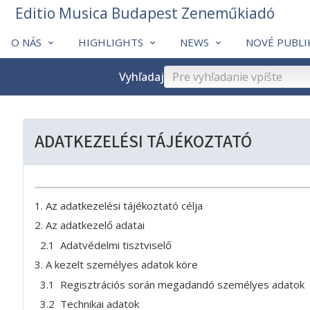
Editio Musica Budapest Zeneműkiadó
O NÁS
HIGHLIGHTS
NEWS
NOVÉ PUBLI
Vyhľadaj
ADATKEZELÉSI TÁJÉKOZTATÓ
1. Az adatkezelési tájékoztató célja
2. Az adatkezelő adatai
2.1 Adatvédelmi tisztviselő
3. A kezelt személyes adatok köre
3.1 Regisztrációs során megadandó személyes adatok
3.2 Technikai adatok