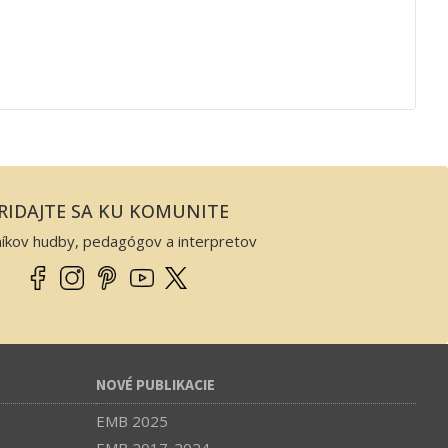
RIDAJTE SA KU KOMUNITE
níkov hudby, pedagógov a interpretov
NOVÉ PUBLIKACIE
EMB 2025
EMB 2017-2024