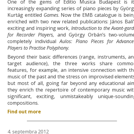
One of the gems of Editio Musica Budapest is it
increasingly expanding series of piano pieces by Györ
Kurtág entitled
Games
. Now the EMB catalogue is bein
enriched with two new related publications: János Bali
exciting and inspiring work,
Introduction to the Avant-gar
for Recorder Players,
and György Orbán’s two-volume
completely individual
Aulos: Piano Pieces for Advance
Players to Practise Polyphony
.
Beyond their basic differences (range, instruments, a
target audience), the three works share commo
features, for example, an intensive connection with t
music of the past and the stress on improvised element
but most of all, going far beyond any educational ai
they enrich the repertoire of contemporary music wit
significant, exciting, unmistakeably unique-soundin
compositions.
Find out more
4. septembra 2012