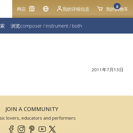
0
网店
我的详细信息
我的购物车
索
浏览
composer
/
instrument
/
both
2011年7月13日
JOIN A COMMUNITY
sic lovers, educators and performers