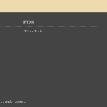
新刊物
2017-2024
sed under Licence.