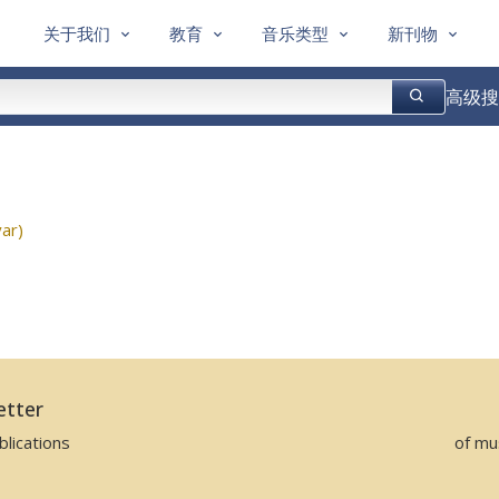
关于我们
教育
音乐类型
新刊物
高级搜
ar)
etter
lications
of mu