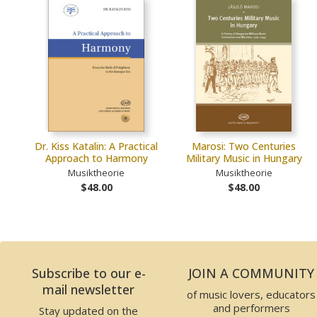
Dr. Kiss Katalin: A Practical
Marosi: Two Centuries
Approach to Harmony
Military Music in Hungary
Musiktheorie
Musiktheorie
$48.00
$48.00
Subscribe to our e-
JOIN A COMMUNITY
mail newsletter
of music lovers, educators
and performers
Stay updated on the