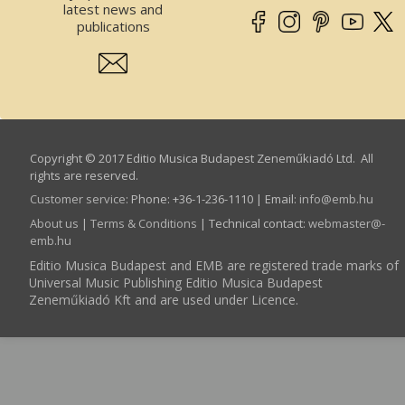
latest news and
publications
Copyright © 2017 Editio Musica Budapest Zeneműkiadó Ltd. All
rights are reserved.
Customer service
:
Phone: +36-1-236-1110 | Email:
info­@­emb.hu
About us
|
Terms & Conditions
| Technical contact:
webmaster­@­
emb.hu
Editio Musica Budapest and EMB are registered trade marks of
Universal Music Publishing Editio Musica Budapest
Zeneműkiadó Kft and are used under Licence.