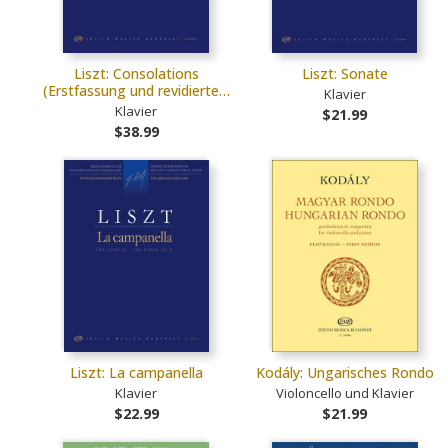
Liszt: Consolations
Liszt: Sonate
(Erstfassung und revidierte…
Klavier
Klavier
$21.99
$38.99
Liszt: La campanella
Kodály: Ungarisches Rondo
Klavier
Violoncello und Klavier
$22.99
$21.99