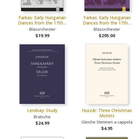
Farkas: Early Hungarian
Farkas: Early Hungarian
Dances from the 17th…
Dances from the 17th…
Bläsorchester
Bläsorchester
$19.99
$295.00
Lendvay: Study
Huszár: Three Christmas
Motets
Bratsche
Gleiche Stimmen a cappela
$24.99
$4.95