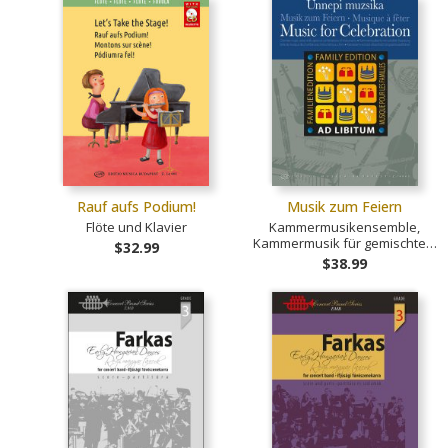
Rauf aufs Podium!
Musik zum Feiern
Flöte und Klavier
Kammermusikensemble,
Kammermusik für gemischte…
$32.99
$38.99