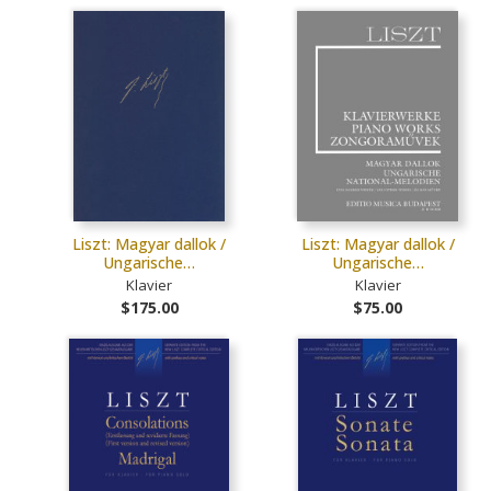
Liszt: Magyar dallok /
Liszt: Magyar dallok /
Ungarische…
Ungarische…
Klavier
Klavier
$175.00
$75.00