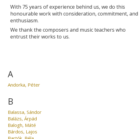
With 75 years of experience behind us, we do this
honourable work with consideration, commitment, and
enthusiasm.
We thank the composers and music teachers who
entrust their works to us.
A
Andorka, Péter
B
Balassa, Sándor
Balázs, Árpád
Balogh, Máté
Bárdos, Lajos
Bartók, Béla