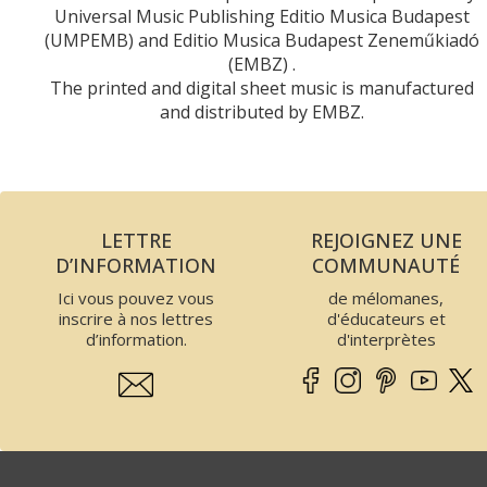
Universal Music Publishing Editio Musica Budapest
(UMPEMB) and Editio Musica Budapest Zeneműkiadó
(EMBZ) .
The printed and digital sheet music is manufactured
and distributed by EMBZ.
LETTRE
REJOIGNEZ UNE
D’INFORMATION
COMMUNAUTÉ
Ici vous pouvez vous
de mélomanes,
inscrire à nos lettres
d'éducateurs et
d’information.
d'interprètes