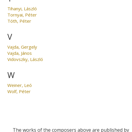
Tihanyi, László
Tornyai, Péter
Tóth, Péter
V
Vajda, Gergely
Vajda, János
Vidovszky, László
W
Weiner, Leó
Wolf, Péter
The works of the composers above are published by