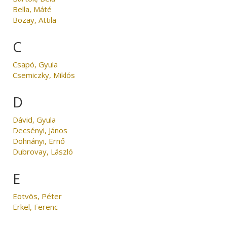
Bella, Máté
Bozay, Attila
C
Csapó, Gyula
Csemiczky, Miklós
D
Dávid, Gyula
Decsényi, János
Dohnányi, Ernő
Dubrovay, László
E
Eötvös, Péter
Erkel, Ferenc