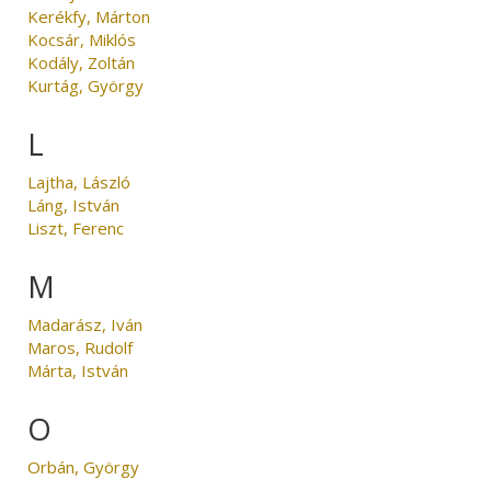
Kerékfy, Márton
Kocsár, Miklós
Kodály, Zoltán
Kurtág, György
L
Lajtha, László
Láng, István
Liszt, Ferenc
M
Madarász, Iván
Maros, Rudolf
Márta, István
O
Orbán, György