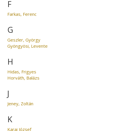
F
Farkas, Ferenc
G
Geszler, György
Gyöngyösi, Levente
H
Hidas, Frigyes
Horváth, Balázs
J
Jeney, Zoltán
K
Karai József