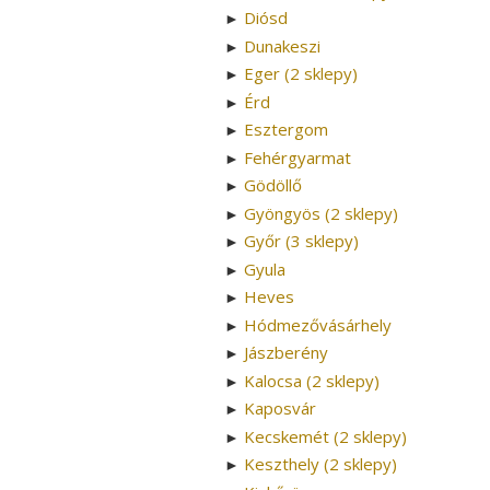
Diósd
►
Dunakeszi
►
Eger (2 sklepy)
►
Érd
►
Esztergom
►
Fehérgyarmat
►
Gödöllő
►
Gyöngyös (2 sklepy)
►
Győr (3 sklepy)
►
Gyula
►
Heves
►
Hódmezővásárhely
►
Jászberény
►
Kalocsa (2 sklepy)
►
Kaposvár
►
Kecskemét (2 sklepy)
►
Keszthely (2 sklepy)
►