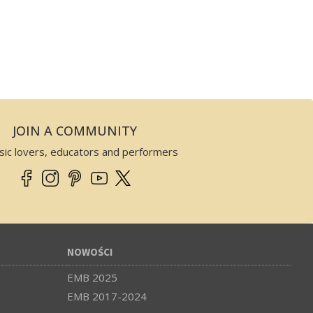
JOIN A COMMUNITY
sic lovers, educators and performers
NOWOŚCI
EMB 2025
EMB 2017-2024