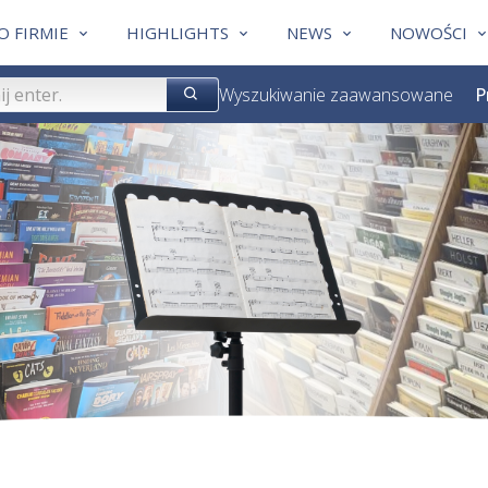
O FIRMIE
HIGHLIGHTS
NEWS
NOWOŚCI
Wyszukiwanie zaawansowane
P