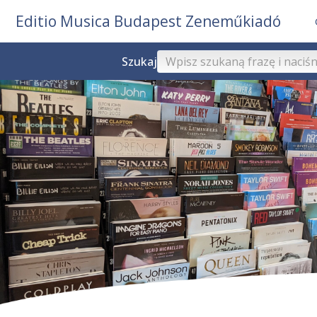
Editio Musica Budapest Zeneműkiadó
Szukaj