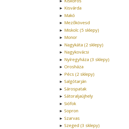
Kiskőrös
►
Kisvárda
►
Makó
►
Mezőkövesd
►
Miskolc (5 sklepy)
►
Monor
►
Nagykáta (2 sklepy)
►
Nagykovácsi
►
Nyíregyháza (3 sklepy)
►
Orosháza
►
Pécs (2 sklepy)
►
Salgótarján
►
Sárospatak
►
Sátoraljaújhely
►
Siófok
►
Sopron
►
Szarvas
►
Szeged (3 sklepy)
►