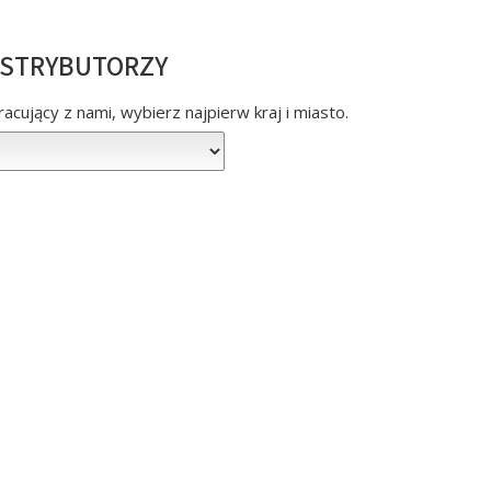
YSTRYBUTORZY
acujący z nami, wybierz najpierw kraj i miasto.