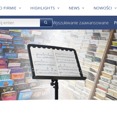
O FIRMIE
HIGHLIGHTS
NEWS
NOWOŚCI
Wyszukiwanie zaawansowane
P