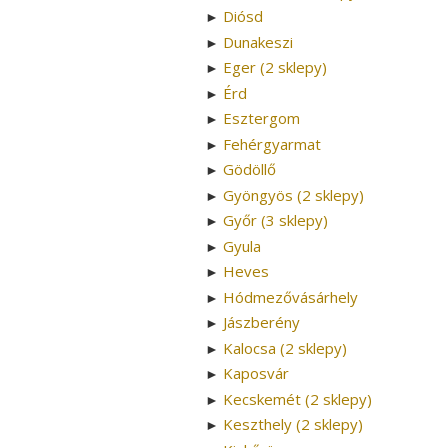
Diósd
►
Dunakeszi
►
Eger (2 sklepy)
►
Érd
►
Esztergom
►
Fehérgyarmat
►
Gödöllő
►
Gyöngyös (2 sklepy)
►
Győr (3 sklepy)
►
Gyula
►
Heves
►
Hódmezővásárhely
►
Jászberény
►
Kalocsa (2 sklepy)
►
Kaposvár
►
Kecskemét (2 sklepy)
►
Keszthely (2 sklepy)
►