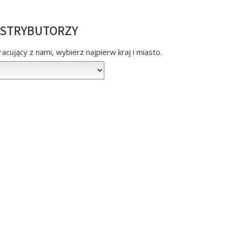
YSTRYBUTORZY
acujący z nami, wybierz najpierw kraj i miasto.