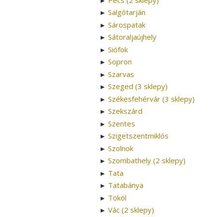
►
Salgótarján
►
Sárospatak
►
Sátoraljaújhely
►
Siófok
►
Sopron
►
Szarvas
►
Szeged (3 sklepy)
►
Székesfehérvár (3 sklepy)
►
Szekszárd
►
Szentes
►
Szigetszentmiklós
►
Szolnok
►
Szombathely (2 sklepy)
►
Tata
►
Tatabánya
►
Tököl
►
Vác (2 sklepy)
►