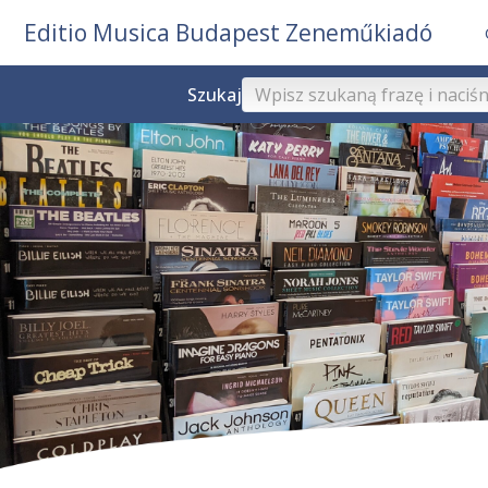
Editio Musica Budapest Zeneműkiadó
Szukaj