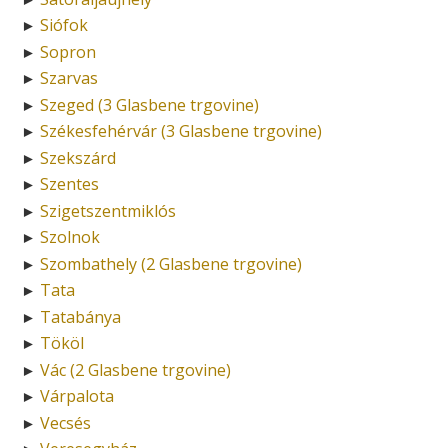
Siófok
►
Sopron
►
Szarvas
►
Szeged (3 Glasbene trgovine)
►
Székesfehérvár (3 Glasbene trgovine)
►
Szekszárd
►
Szentes
►
Szigetszentmiklós
►
Szolnok
►
Szombathely (2 Glasbene trgovine)
►
Tata
►
Tatabánya
►
Tököl
►
Vác (2 Glasbene trgovine)
►
Várpalota
►
Vecsés
►