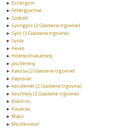
Esztergom
►
Fehérgyarmat
►
Gödöllő
►
Gyöngyös (2 Glasbene trgovine)
►
Győr (3 Glasbene trgovine)
►
Gyula
►
Heves
►
Hódmezővásárhely
►
Jászberény
►
Kalocsa (2 Glasbene trgovine)
►
Kaposvár
►
Kecskemét (2 Glasbene trgovine)
►
Keszthely (2 Glasbene trgovine)
►
Kiskőrös
►
Kisvárda
►
Makó
►
Mezőkövesd
►