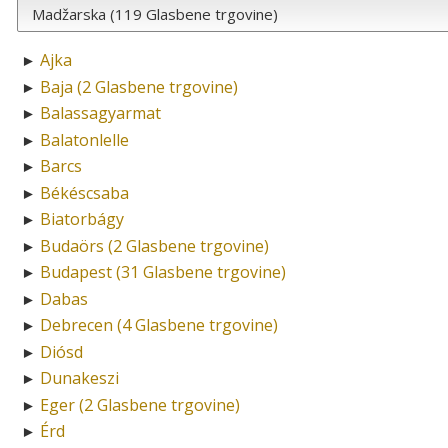
Ajka
►
Baja (2 Glasbene trgovine)
►
Balassagyarmat
►
Balatonlelle
►
Barcs
►
Békéscsaba
►
Biatorbágy
►
Budaörs (2 Glasbene trgovine)
►
Budapest (31 Glasbene trgovine)
►
Dabas
►
Debrecen (4 Glasbene trgovine)
►
Diósd
►
Dunakeszi
►
Eger (2 Glasbene trgovine)
►
Érd
►