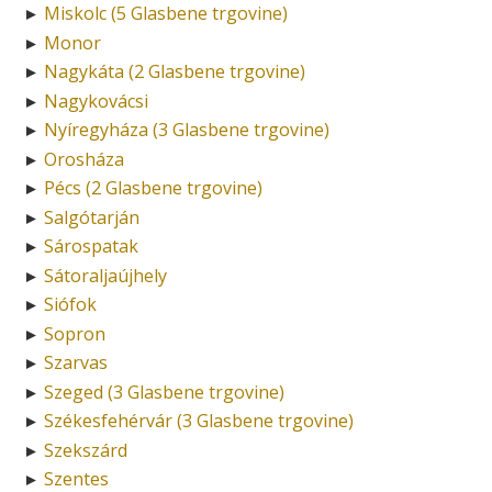
Miskolc (5 Glasbene trgovine)
►
Monor
►
Nagykáta (2 Glasbene trgovine)
►
Nagykovácsi
►
Nyíregyháza (3 Glasbene trgovine)
►
Orosháza
►
Pécs (2 Glasbene trgovine)
►
Salgótarján
►
Sárospatak
►
Sátoraljaújhely
►
Siófok
►
Sopron
►
Szarvas
►
Szeged (3 Glasbene trgovine)
►
Székesfehérvár (3 Glasbene trgovine)
►
Szekszárd
►
Szentes
►