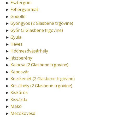
Esztergom
►
Fehérgyarmat
►
Gödöllő
►
Gyöngyös (2 Glasbene trgovine)
►
Győr (3 Glasbene trgovine)
►
Gyula
►
Heves
►
Hódmezővásárhely
►
Jászberény
►
Kalocsa (2 Glasbene trgovine)
►
Kaposvár
►
Kecskemét (2 Glasbene trgovine)
►
Keszthely (2 Glasbene trgovine)
►
Kiskőrös
►
Kisvárda
►
Makó
►
Mezőkövesd
►