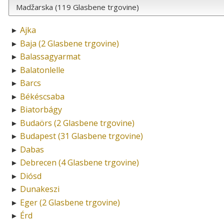
Ajka
►
Baja (2 Glasbene trgovine)
►
Balassagyarmat
►
Balatonlelle
►
Barcs
►
Békéscsaba
►
Biatorbágy
►
Budaörs (2 Glasbene trgovine)
►
Budapest (31 Glasbene trgovine)
►
Dabas
►
Debrecen (4 Glasbene trgovine)
►
Diósd
►
Dunakeszi
►
Eger (2 Glasbene trgovine)
►
Érd
►