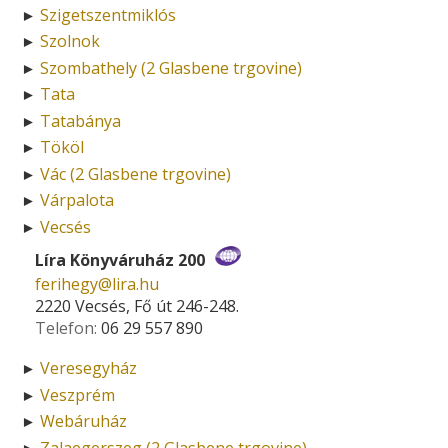
Szigetszentmiklós
►
Szolnok
►
Szombathely (2 Glasbene trgovine)
►
Tata
►
Tatabánya
►
Tököl
►
Vác (2 Glasbene trgovine)
►
Várpalota
►
Vecsés
►
Líra Könyváruház 200
ferihegy­@­lira.hu
2220 Vecsés, Fő út 246-248.
Telefon:
06 29 557 890
Veresegyház
►
Veszprém
►
Webáruház
►
Zalaegerszeg (2 Glasbene trgovine)
►