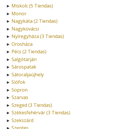
Miskolc (5 Tiendas)
►
Monor
►
Nagykáta (2 Tiendas)
►
Nagykovácsi
►
Nyíregyháza (3 Tiendas)
►
Orosháza
►
Pécs (2 Tiendas)
►
Salgótarján
►
Sárospatak
►
Sátoraljaújhely
►
Siófok
►
Sopron
►
Szarvas
►
Szeged (3 Tiendas)
►
Székesfehérvár (3 Tiendas)
►
Szekszárd
►
Szentes
►