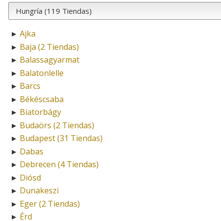
Ajka
►
Baja (2 Tiendas)
►
Balassagyarmat
►
Balatonlelle
►
Barcs
►
Békéscsaba
►
Biatorbágy
►
Budaörs (2 Tiendas)
►
Budapest (31 Tiendas)
►
Dabas
►
Debrecen (4 Tiendas)
►
Diósd
►
Dunakeszi
►
Eger (2 Tiendas)
►
Érd
►