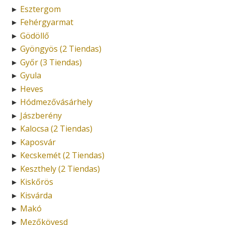
Esztergom
►
Fehérgyarmat
►
Gödöllő
►
Gyöngyös (2 Tiendas)
►
Győr (3 Tiendas)
►
Gyula
►
Heves
►
Hódmezővásárhely
►
Jászberény
►
Kalocsa (2 Tiendas)
►
Kaposvár
►
Kecskemét (2 Tiendas)
►
Keszthely (2 Tiendas)
►
Kiskőrös
►
Kisvárda
►
Makó
►
Mezőkövesd
►