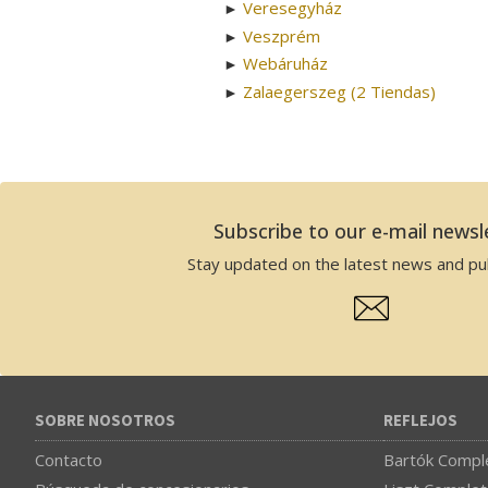
Veresegyház
►
Veszprém
►
Webáruház
►
Zalaegerszeg (2 Tiendas)
►
Subscribe to our e-mail newsl
Stay updated on the latest news and pub
SOBRE NOSOTROS
REFLEJOS
Contacto
Bartók Comple