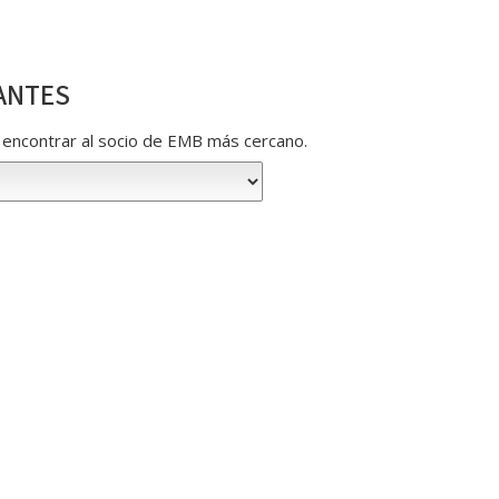
ANTES
ra encontrar al socio de EMB más cercano.