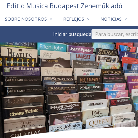
Editio Musica Budapest Zeneműkiadó
SOBRE NOSOTROS
REFLEJOS
NOTICIAS
Iniciar búsqueda