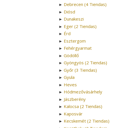
Debrecen (4 Tiendas)
►
Diósd
►
Dunakeszi
►
Eger (2 Tiendas)
►
Érd
►
Esztergom
►
Fehérgyarmat
►
Gödöllő
►
Gyöngyös (2 Tiendas)
►
Győr (3 Tiendas)
►
Gyula
►
Heves
►
Hódmezővásárhely
►
Jászberény
►
Kalocsa (2 Tiendas)
►
Kaposvár
►
Kecskemét (2 Tiendas)
►