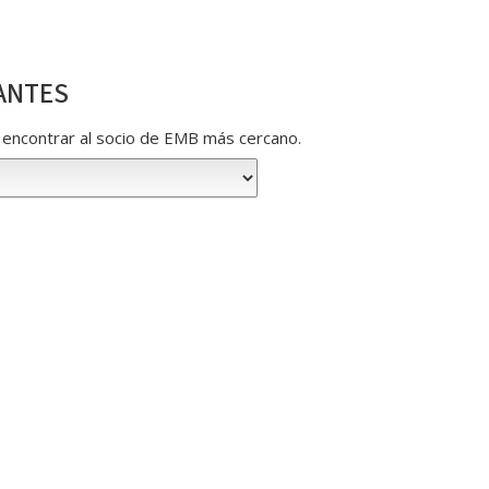
ANTES
ra encontrar al socio de EMB más cercano.