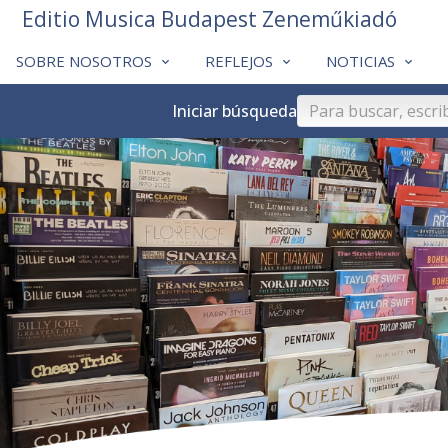
Editio Musica Budapest Zeneműkiadó
SOBRE NOSOTROS
REFLEJOS
NOTICIAS
Iniciar búsqueda