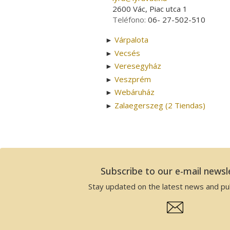
2600 Vác, Piac utca 1
Teléfono:
06- 27-502-510
Várpalota
►
Vecsés
►
Veresegyház
►
Veszprém
►
Webáruház
►
Zalaegerszeg (2 Tiendas)
►
Subscribe to our e-mail newsl
Stay updated on the latest news and pub