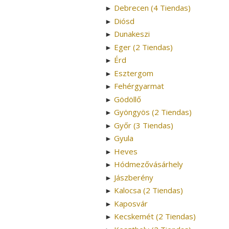
Debrecen (4 Tiendas)
►
Diósd
►
Dunakeszi
►
Eger (2 Tiendas)
►
Érd
►
Esztergom
►
Fehérgyarmat
►
Gödöllő
►
Gyöngyös (2 Tiendas)
►
Győr (3 Tiendas)
►
Gyula
►
Heves
►
Hódmezővásárhely
►
Jászberény
►
Kalocsa (2 Tiendas)
►
Kaposvár
►
Kecskemét (2 Tiendas)
►