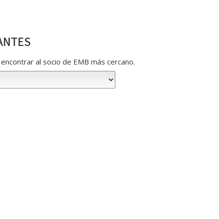
ANTES
ra encontrar al socio de EMB más cercano.