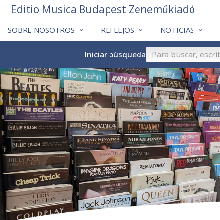
Editio Musica Budapest Zeneműkiadó
SOBRE NOSOTROS
REFLEJOS
NOTICIAS
Iniciar búsqueda