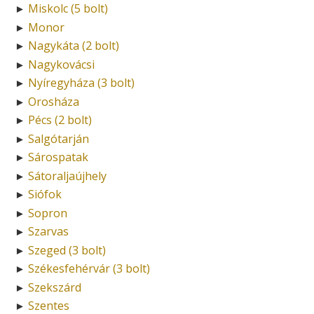
Miskolc (5 bolt)
►
Monor
►
Nagykáta (2 bolt)
►
Nagykovácsi
►
Nyíregyháza (3 bolt)
►
Orosháza
►
Pécs (2 bolt)
►
Salgótarján
►
Sárospatak
►
Sátoraljaújhely
►
Siófok
►
Sopron
►
Szarvas
►
Szeged (3 bolt)
►
Székesfehérvár (3 bolt)
►
Szekszárd
►
Szentes
►