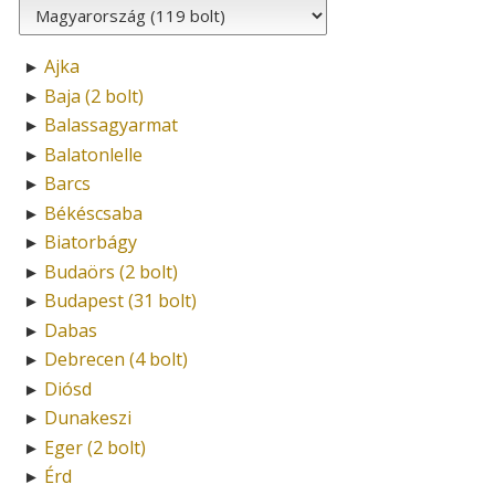
Ajka
►
Baja (2 bolt)
►
Balassagyarmat
►
Balatonlelle
►
Barcs
►
Békéscsaba
►
Biatorbágy
►
Budaörs (2 bolt)
►
Budapest (31 bolt)
►
Dabas
►
Debrecen (4 bolt)
►
Diósd
►
Dunakeszi
►
Eger (2 bolt)
►
Érd
►