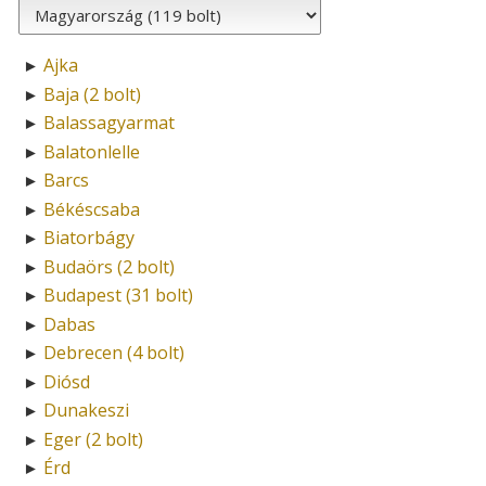
Ajka
►
Baja (2 bolt)
►
Balassagyarmat
►
Balatonlelle
►
Barcs
►
Békéscsaba
►
Biatorbágy
►
Budaörs (2 bolt)
►
Budapest (31 bolt)
►
Dabas
►
Debrecen (4 bolt)
►
Diósd
►
Dunakeszi
►
Eger (2 bolt)
►
Érd
►