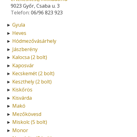
9023 Győr, Csaba u. 3
Telefon:
06/96 823 923
Gyula
►
Heves
►
Hódmezővásárhely
►
Jászberény
►
Kalocsa (2 bolt)
►
Kaposvár
►
Kecskemét (2 bolt)
►
Keszthely (2 bolt)
►
Kiskőrös
►
Kisvárda
►
Makó
►
Mezőkövesd
►
Miskolc (5 bolt)
►
Monor
►