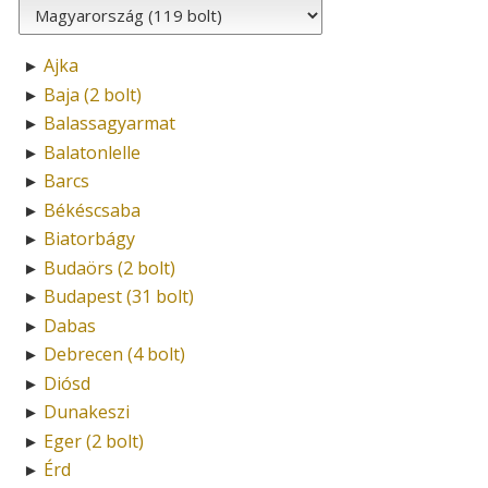
Ajka
►
Baja (2 bolt)
►
Balassagyarmat
►
Balatonlelle
►
Barcs
►
Békéscsaba
►
Biatorbágy
►
Budaörs (2 bolt)
►
Budapest (31 bolt)
►
Dabas
►
Debrecen (4 bolt)
►
Diósd
►
Dunakeszi
►
Eger (2 bolt)
►
Érd
►