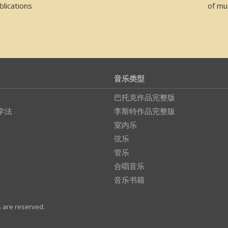
lications
of mu
音乐类型
巴托克作品完整版
学法
李斯特作品完整版
室内乐
弦乐
管乐
合唱音乐
音乐书籍
s are reserved.