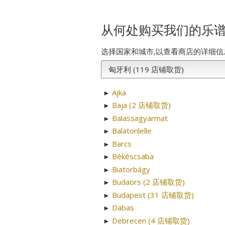
从何处购买我们的乐谱
选择国家和城市,以查看商店的详细信
Ajka
►
Baja (2 店铺取货)
►
Balassagyarmat
►
Balatonlelle
►
Barcs
►
Békéscsaba
►
Biatorbágy
►
Budaörs (2 店铺取货)
►
Budapest (31 店铺取货)
►
Dabas
►
Debrecen (4 店铺取货)
►