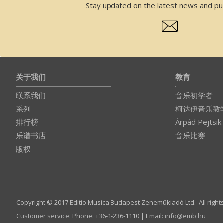
Stay updated on the latest news and pub
关于我们
教育
联系我们
音乐初学者
系列
柯达伊音乐教
排行榜
Árpád Pejtsik
乐谱书店
音乐比赛
版权
Copyright © 2017 Editio Musica Budapest Zeneműkiadó Ltd. All right
Customer service
:
Phone: +36-1-236-1110 | Email:
info­@­emb.hu