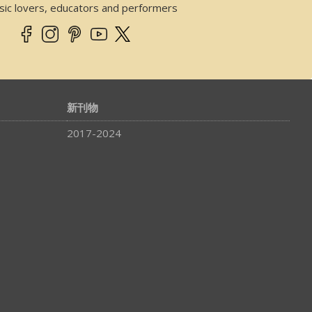
sic lovers, educators and performers
新刊物
2017-2024