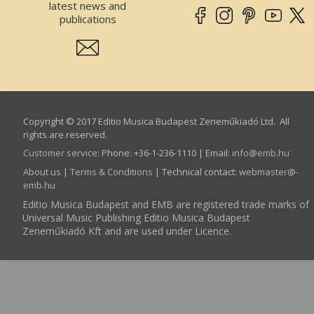
latest news and
publications
Copyright © 2017 Editio Musica Budapest Zeneműkiadó Ltd. All
rights are reserved.
Customer service
:
Phone: +36-1-236-1110 | Email:
info­@­emb.hu
About us
|
Terms & Conditions
| Technical contact:
webmaster­@­
emb.hu
Editio Musica Budapest and EMB are registered trade marks of
Universal Music Publishing Editio Musica Budapest
Zeneműkiadó Kft and are used under Licence.