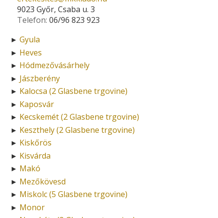
9023 Győr, Csaba u. 3
Telefon:
06/96 823 923
Gyula
►
Heves
►
Hódmezővásárhely
►
Jászberény
►
Kalocsa (2 Glasbene trgovine)
►
Kaposvár
►
Kecskemét (2 Glasbene trgovine)
►
Keszthely (2 Glasbene trgovine)
►
Kiskőrös
►
Kisvárda
►
Makó
►
Mezőkövesd
►
Miskolc (5 Glasbene trgovine)
►
Monor
►