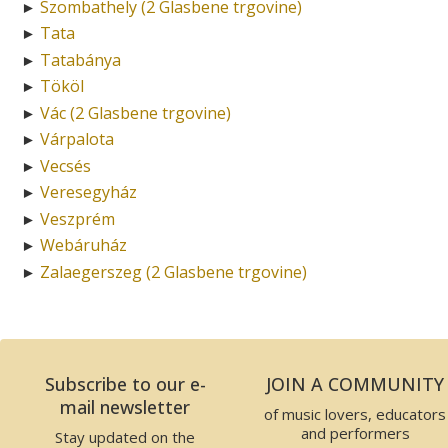
Szombathely (2 Glasbene trgovine)
►
Tata
►
Tatabánya
►
Tököl
►
Vác (2 Glasbene trgovine)
►
Várpalota
►
Vecsés
►
Veresegyház
►
Veszprém
►
Webáruház
►
Zalaegerszeg (2 Glasbene trgovine)
►
Subscribe to our e-
JOIN A COMMUNITY
mail newsletter
of music lovers, educators
and performers
Stay updated on the