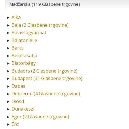
Ajka
►
Baja (2 Glasbene trgovine)
►
Balassagyarmat
►
Balatonlelle
►
Barcs
►
Békéscsaba
►
Biatorbágy
►
Budaörs (2 Glasbene trgovine)
►
Budapest (31 Glasbene trgovine)
►
Dabas
►
Debrecen (4 Glasbene trgovine)
►
Diósd
►
Dunakeszi
►
Eger (2 Glasbene trgovine)
►
Érd
►