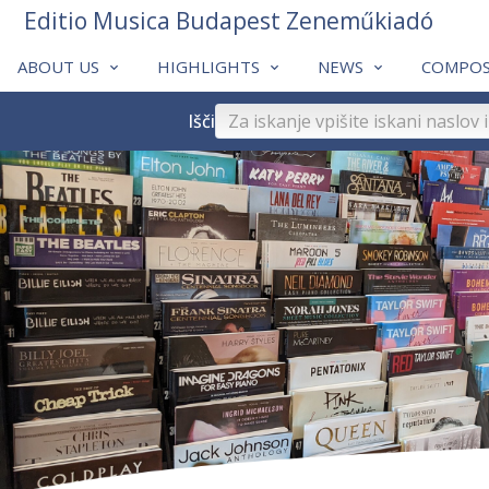
Editio Musica Budapest Zeneműkiadó
ABOUT US
HIGHLIGHTS
NEWS
COMPOS
Išči