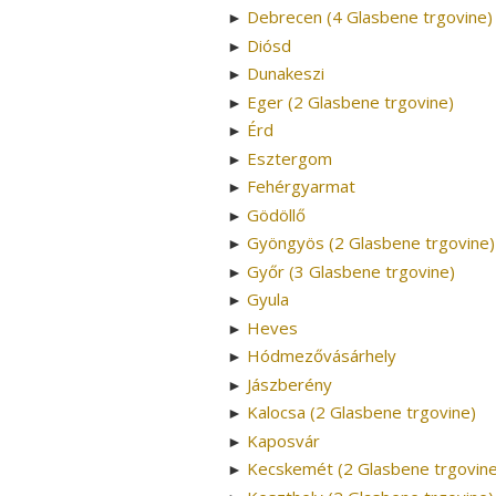
Debrecen (4 Glasbene trgovine)
►
Diósd
►
Dunakeszi
►
Eger (2 Glasbene trgovine)
►
Érd
►
Esztergom
►
Fehérgyarmat
►
Gödöllő
►
Gyöngyös (2 Glasbene trgovine)
►
Győr (3 Glasbene trgovine)
►
Gyula
►
Heves
►
Hódmezővásárhely
►
Jászberény
►
Kalocsa (2 Glasbene trgovine)
►
Kaposvár
►
Kecskemét (2 Glasbene trgovine
►