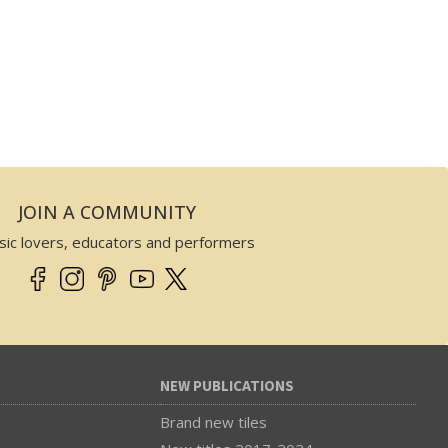
JOIN A COMMUNITY
sic lovers, educators and performers
NEW PUBLICATIONS
Brand new tiles