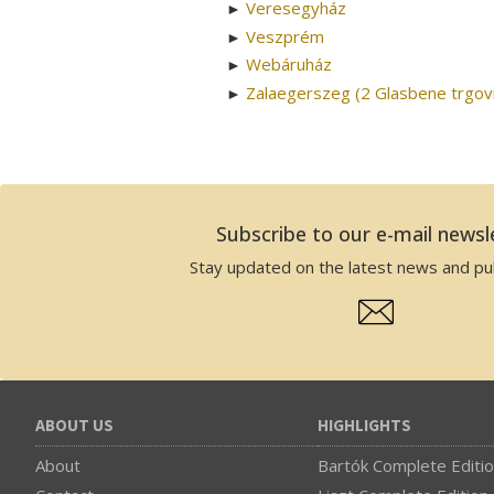
Veresegyház
►
Veszprém
►
Webáruház
►
Zalaegerszeg (2 Glasbene trgov
►
Subscribe to our e-mail newsl
Stay updated on the latest news and pub
ABOUT US
HIGHLIGHTS
About
Bartók Complete Editi