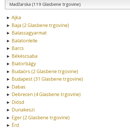
Ajka
►
Baja (2 Glasbene trgovine)
►
Balassagyarmat
►
Balatonlelle
►
Barcs
►
Békéscsaba
►
Biatorbágy
►
Budaörs (2 Glasbene trgovine)
►
Budapest (31 Glasbene trgovine)
►
Dabas
►
Debrecen (4 Glasbene trgovine)
►
Diósd
►
Dunakeszi
►
Eger (2 Glasbene trgovine)
►
Érd
►