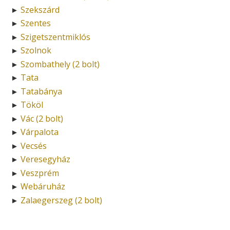
Szekszárd
►
Szentes
►
Szigetszentmiklós
►
Szolnok
►
Szombathely (2 bolt)
►
Tata
►
Tatabánya
►
Tököl
►
Vác (2 bolt)
►
Várpalota
►
Vecsés
►
Veresegyház
►
Veszprém
►
Webáruház
►
Zalaegerszeg (2 bolt)
►