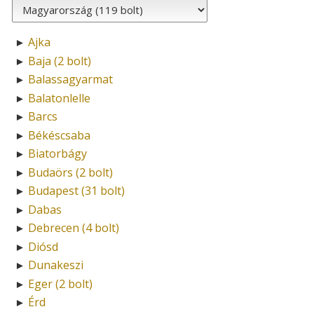
Ajka
►
Baja (2 bolt)
►
Balassagyarmat
►
Balatonlelle
►
Barcs
►
Békéscsaba
►
Biatorbágy
►
Budaörs (2 bolt)
►
Budapest (31 bolt)
►
Dabas
►
Debrecen (4 bolt)
►
Diósd
►
Dunakeszi
►
Eger (2 bolt)
►
Érd
►