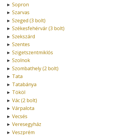
Sopron
►
Szarvas
►
Szeged (3 bolt)
►
Székesfehérvár (3 bolt)
►
Szekszárd
►
Szentes
►
Szigetszentmiklós
►
Szolnok
►
Szombathely (2 bolt)
►
Tata
►
Tatabánya
►
Tököl
►
Vác (2 bolt)
►
Várpalota
►
Vecsés
►
Veresegyház
►
Veszprém
►