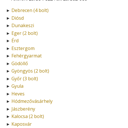
Debrecen (4 bolt)
►
Diósd
►
Dunakeszi
►
Eger (2 bolt)
►
Érd
►
Esztergom
►
Fehérgyarmat
►
Gödöllő
►
Gyöngyös (2 bolt)
►
Győr (3 bolt)
►
Gyula
►
Heves
►
Hódmezővásárhely
►
Jászberény
►
Kalocsa (2 bolt)
►
Kaposvár
►