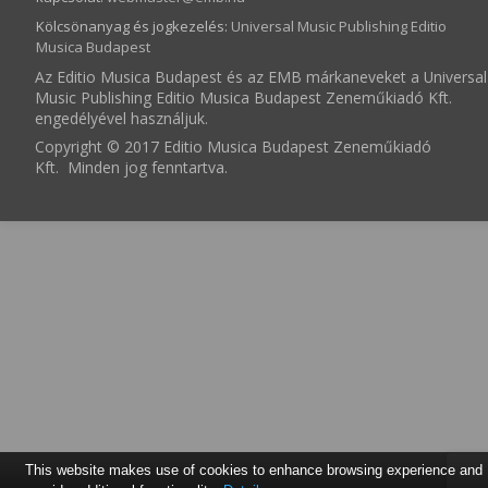
Kölcsönanyag és jogkezelés
:
Universal Music Publishing Editio
Musica Budapest
Az Editio Musica Budapest és az EMB márkaneveket a Universal
Music Publishing Editio Musica Budapest Zeneműkiadó Kft.
engedélyével használjuk.
Copyright © 2017 Editio Musica Budapest Zeneműkiadó
Kft. Minden jog fenntartva.
This website makes use of cookies to enhance browsing experience and