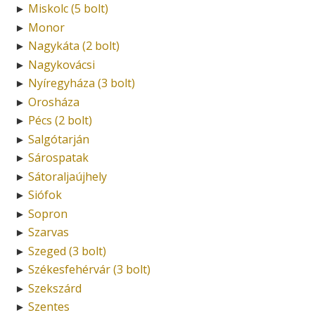
Miskolc (5 bolt)
►
Monor
►
Nagykáta (2 bolt)
►
Nagykovácsi
►
Nyíregyháza (3 bolt)
►
Orosháza
►
Pécs (2 bolt)
►
Salgótarján
►
Sárospatak
►
Sátoraljaújhely
►
Siófok
►
Sopron
►
Szarvas
►
Szeged (3 bolt)
►
Székesfehérvár (3 bolt)
►
Szekszárd
►
Szentes
►