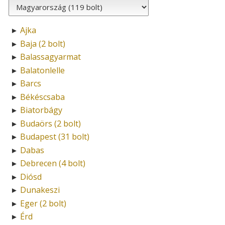
Ajka
►
Baja (2 bolt)
►
Balassagyarmat
►
Balatonlelle
►
Barcs
►
Békéscsaba
►
Biatorbágy
►
Budaörs (2 bolt)
►
Budapest (31 bolt)
►
Dabas
►
Debrecen (4 bolt)
►
Diósd
►
Dunakeszi
►
Eger (2 bolt)
►
Érd
►