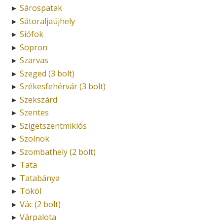
Sárospatak
►
Sátoraljaújhely
►
Siófok
►
Sopron
►
Szarvas
►
Szeged (3 bolt)
►
Székesfehérvár (3 bolt)
►
Szekszárd
►
Szentes
►
Szigetszentmiklós
►
Szolnok
►
Szombathely (2 bolt)
►
Tata
►
Tatabánya
►
Tököl
►
Vác (2 bolt)
►
Várpalota
►