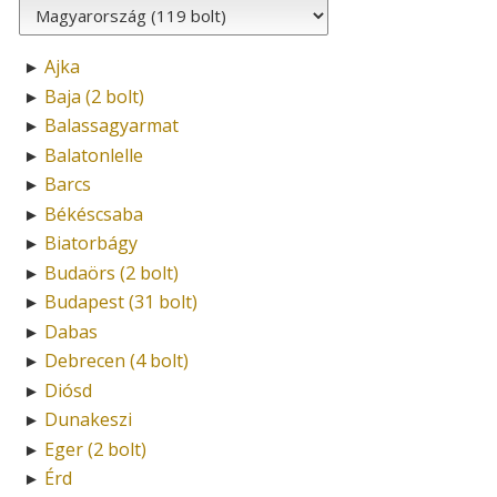
Ajka
►
Baja (2 bolt)
►
Balassagyarmat
►
Balatonlelle
►
Barcs
►
Békéscsaba
►
Biatorbágy
►
Budaörs (2 bolt)
►
Budapest (31 bolt)
►
Dabas
►
Debrecen (4 bolt)
►
Diósd
►
Dunakeszi
►
Eger (2 bolt)
►
Érd
►