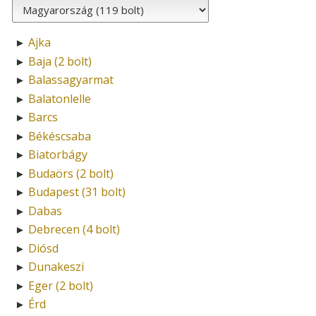
Ajka
►
Baja (2 bolt)
►
Balassagyarmat
►
Balatonlelle
►
Barcs
►
Békéscsaba
►
Biatorbágy
►
Budaörs (2 bolt)
►
Budapest (31 bolt)
►
Dabas
►
Debrecen (4 bolt)
►
Diósd
►
Dunakeszi
►
Eger (2 bolt)
►
Érd
►