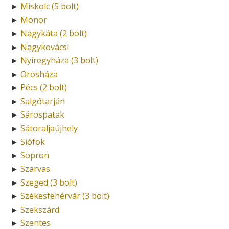
Miskolc (5 bolt)
►
Monor
►
Nagykáta (2 bolt)
►
Nagykovácsi
►
Nyíregyháza (3 bolt)
►
Orosháza
►
Pécs (2 bolt)
►
Salgótarján
►
Sárospatak
►
Sátoraljaújhely
►
Siófok
►
Sopron
►
Szarvas
►
Szeged (3 bolt)
►
Székesfehérvár (3 bolt)
►
Szekszárd
►
Szentes
►