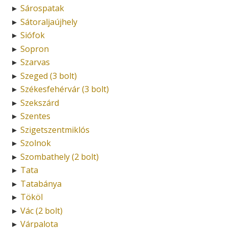
Sárospatak
►
Sátoraljaújhely
►
Siófok
►
Sopron
►
Szarvas
►
Szeged (3 bolt)
►
Székesfehérvár (3 bolt)
►
Szekszárd
►
Szentes
►
Szigetszentmiklós
►
Szolnok
►
Szombathely (2 bolt)
►
Tata
►
Tatabánya
►
Tököl
►
Vác (2 bolt)
►
Várpalota
►