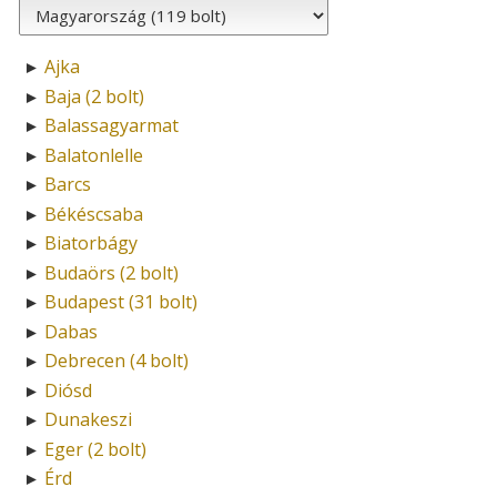
Ajka
►
Baja (2 bolt)
►
Balassagyarmat
►
Balatonlelle
►
Barcs
►
Békéscsaba
►
Biatorbágy
►
Budaörs (2 bolt)
►
Budapest (31 bolt)
►
Dabas
►
Debrecen (4 bolt)
►
Diósd
►
Dunakeszi
►
Eger (2 bolt)
►
Érd
►