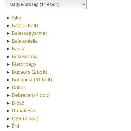
Ajka
►
Baja (2 bolt)
►
Balassagyarmat
►
Balatonlelle
►
Barcs
►
Békéscsaba
►
Biatorbágy
►
Budaörs (2 bolt)
►
Budapest (31 bolt)
►
Dabas
►
Debrecen (4 bolt)
►
Diósd
►
Dunakeszi
►
Eger (2 bolt)
►
Érd
►