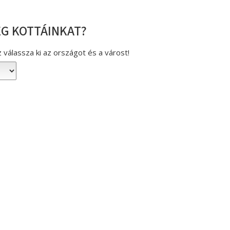
G KOTTÁINKAT?
válassza ki az országot és a várost!