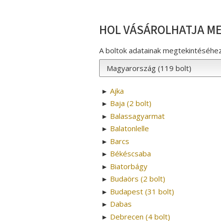
HOL VÁSÁROLHATJA ME
A boltok adatainak megtekintéséhez 
Ajka
►
Baja (2 bolt)
►
Balassagyarmat
►
Balatonlelle
►
Barcs
►
Békéscsaba
►
Biatorbágy
►
Budaörs (2 bolt)
►
Budapest (31 bolt)
►
Dabas
►
Debrecen (4 bolt)
►