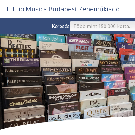
Editio Musica Budapest Zeneműkiadó
Keresés