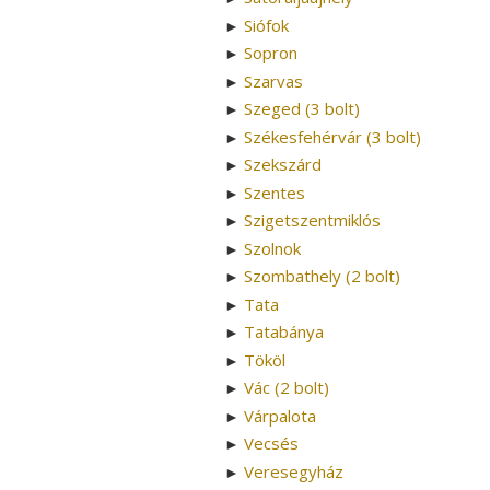
Siófok
►
Sopron
►
Szarvas
►
Szeged (3 bolt)
►
Székesfehérvár (3 bolt)
►
Szekszárd
►
Szentes
►
Szigetszentmiklós
►
Szolnok
►
Szombathely (2 bolt)
►
Tata
►
Tatabánya
►
Tököl
►
Vác (2 bolt)
►
Várpalota
►
Vecsés
►
Veresegyház
►