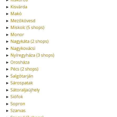
Kisvárda
►
Makó
►
Mezőkövesd
►
Miskolc (5 shops)
►
Monor
►
Nagykáta (2 shops)
►
Nagykovácsi
►
Nyíregyháza (3 shops)
►
Orosháza
►
Pécs (2 shops)
►
Salgótarján
►
Sárospatak
►
Sátoraljaújhely
►
Siófok
►
Sopron
►
Szarvas
►