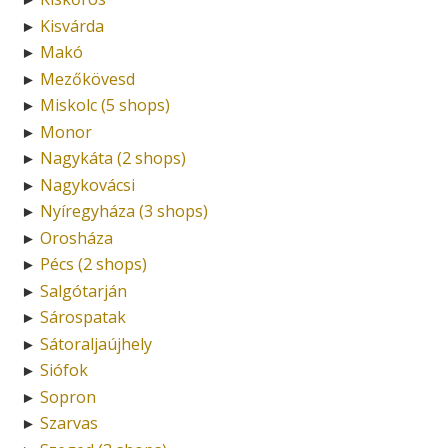
Kisvárda
►
Makó
►
Mezőkövesd
►
Miskolc (5 shops)
►
Monor
►
Nagykáta (2 shops)
►
Nagykovácsi
►
Nyíregyháza (3 shops)
►
Orosháza
►
Pécs (2 shops)
►
Salgótarján
►
Sárospatak
►
Sátoraljaújhely
►
Siófok
►
Sopron
►
Szarvas
►