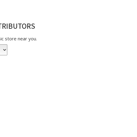
TRIBUTORS
sic store near you.