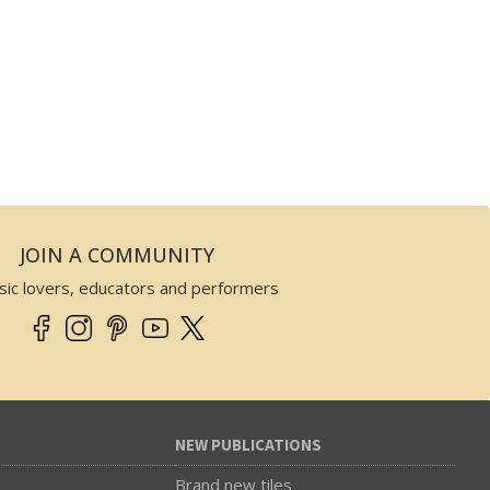
JOIN A COMMUNITY
sic lovers, educators and performers
NEW PUBLICATIONS
Brand new tiles