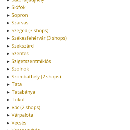
Siófok
►
Sopron
►
Szarvas
►
Szeged (3 shops)
►
Székesfehérvár (3 shops)
►
Szekszárd
►
Szentes
►
Szigetszentmiklós
►
Szolnok
►
Szombathely (2 shops)
►
Tata
►
Tatabánya
►
Tököl
►
Vác (2 shops)
►
Várpalota
►
Vecsés
►