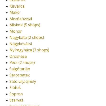
Kisvárda
►
Makó
►
Mezőkövesd
►
Miskolc (5 shops)
►
Monor
►
Nagykáta (2 shops)
►
Nagykovácsi
►
Nyíregyháza (3 shops)
►
Orosháza
►
Pécs (2 shops)
►
Salgótarján
►
Sárospatak
►
Sátoraljaújhely
►
Siófok
►
Sopron
►
Szarvas
►