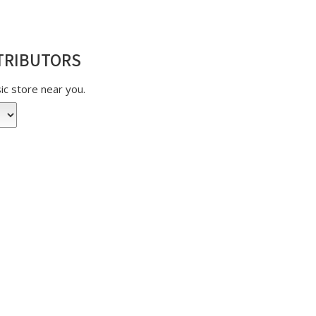
TRIBUTORS
sic store near you.