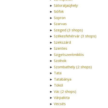
Sátoraljaújhely
►
Siófok
►
Sopron
►
Szarvas
►
Szeged (3 shops)
►
Székesfehérvár (3 shops)
►
Szekszárd
►
Szentes
►
Szigetszentmiklós
►
Szolnok
►
Szombathely (2 shops)
►
Tata
►
Tatabánya
►
Tököl
►
Vác (2 shops)
►
Várpalota
►
Vecsés
►