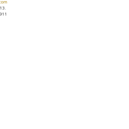
.com
13.
911