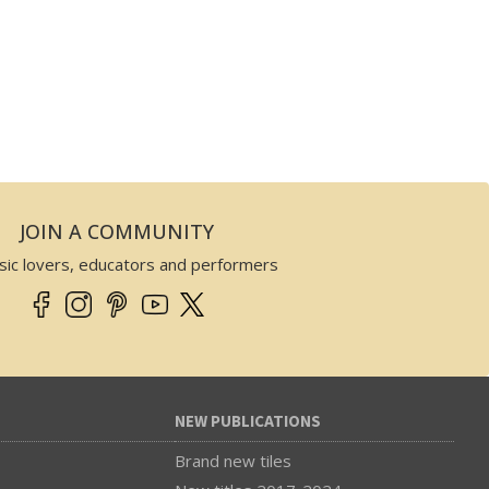
JOIN A COMMUNITY
sic lovers, educators and performers
NEW PUBLICATIONS
Brand new tiles