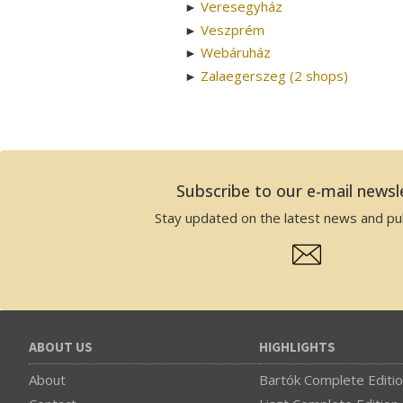
Veresegyház
►
Veszprém
►
Webáruház
►
Zalaegerszeg (2 shops)
►
Subscribe to our e-mail newsl
Stay updated on the latest news and pub
ABOUT US
HIGHLIGHTS
About
Bartók Complete Editi