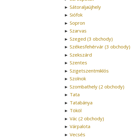
Sátoraljaújhely
►
Siófok
►
Sopron
►
Szarvas
►
Szeged (3 obchody)
►
Székesfehérvár (3 obchody)
►
Szekszárd
►
Szentes
►
Szigetszentmiklós
►
Szolnok
►
Szombathely (2 obchody)
►
Tata
►
Tatabánya
►
Tököl
►
Vác (2 obchody)
►
Várpalota
►
Vecsés
►