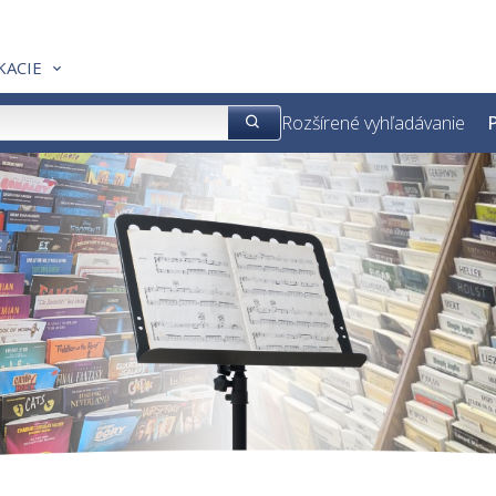
KACIE
Rozšírené vyhľadávanie
P