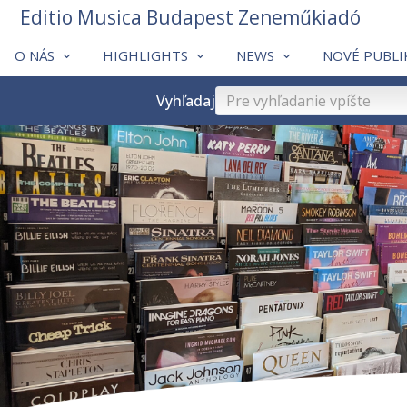
Editio Musica Budapest Zeneműkiadó
O NÁS
HIGHLIGHTS
NEWS
NOVÉ PUBLI
Vyhľadaj