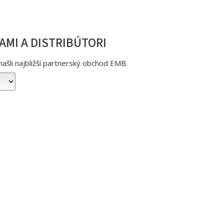
MI A DISTRIBÚTORI
našli najbližší partnerský obchod EMB.