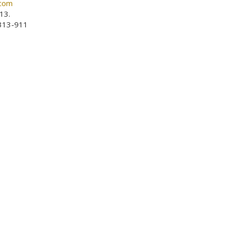
.com
13.
313-911