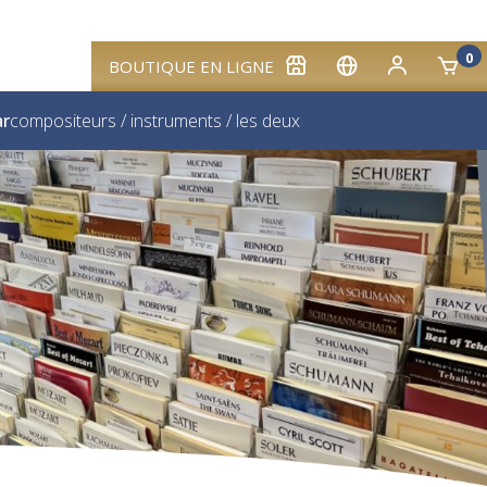
0
BOUTIQUE EN LIGNE
ar
compositeurs
/
instruments
/
les deux