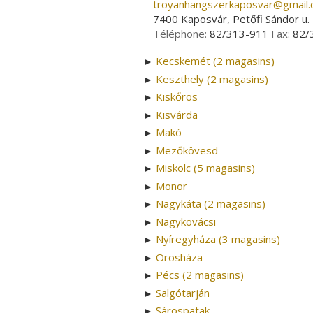
troyanhangszerkaposvar­@­gmail
7400 Kaposvár, Petőfi Sándor u. 
Téléphone:
82/313-911
Fax:
82/
Kecskemét (2 magasins)
►
Keszthely (2 magasins)
►
Kiskőrös
►
Kisvárda
►
Makó
►
Mezőkövesd
►
Miskolc (5 magasins)
►
Monor
►
Nagykáta (2 magasins)
►
Nagykovácsi
►
Nyíregyháza (3 magasins)
►
Orosháza
►
Pécs (2 magasins)
►
Salgótarján
►
Sárospatak
►