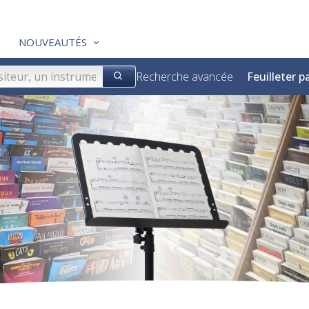
NOUVEAUTÉS
Recherche avancée
Feuilleter p