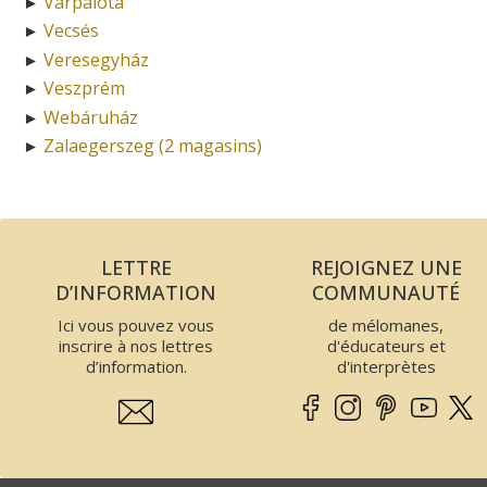
Várpalota
►
Vecsés
►
Veresegyház
►
Veszprém
►
Webáruház
►
Zalaegerszeg (2 magasins)
►
LETTRE
REJOIGNEZ UNE
D’INFORMATION
COMMUNAUTÉ
Ici vous pouvez vous
de mélomanes,
inscrire à nos lettres
d'éducateurs et
d’information.
d'interprètes