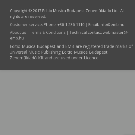
Copyright © 2017 Editio Musica Budapest Zeneműkiadó Ltd. All
rights are reserved.
Customer service
:
Phone: +36-1-236-1110 | Email:
info­@­emb.hu
About us
|
Terms & Conditions
| Technical contact:
webmaster­@­
emb.hu
Editio Musica Budapest and EMB are registered trade marks of
Universal Music Publishing Editio Musica Budapest
Zeneműkiadó Kft and are used under Licence.