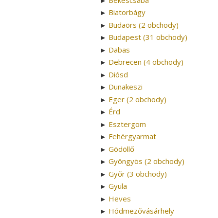
►
Biatorbágy
►
Budaörs (2 obchody)
►
Budapest (31 obchody)
►
Dabas
►
Debrecen (4 obchody)
►
Diósd
►
Dunakeszi
►
Eger (2 obchody)
►
Érd
►
Esztergom
►
Fehérgyarmat
►
Gödöllő
►
Gyöngyös (2 obchody)
►
Győr (3 obchody)
►
Gyula
►
Heves
►
Hódmezővásárhely
►