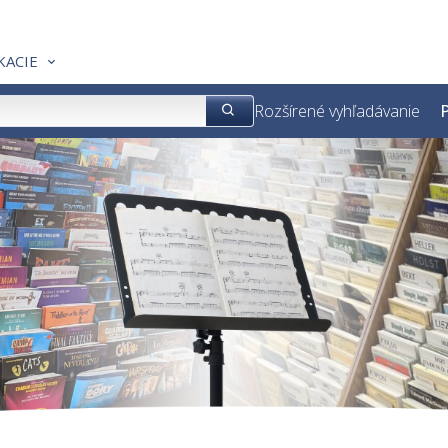
KACIE
Rozšírené vyhľadávanie
P