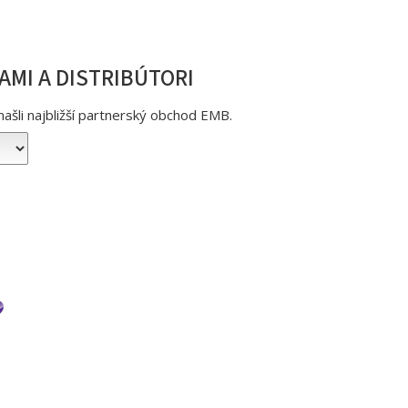
MI A DISTRIBÚTORI
našli najbližší partnerský obchod EMB.