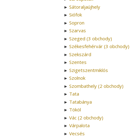
Sátoraljaújhely
►
Siófok
►
Sopron
►
Szarvas
►
Szeged (3 obchody)
►
Székesfehérvár (3 obchody)
►
Szekszárd
►
Szentes
►
Szigetszentmiklós
►
Szolnok
►
Szombathely (2 obchody)
►
Tata
►
Tatabánya
►
Tököl
►
Vác (2 obchody)
►
Várpalota
►
Vecsés
►