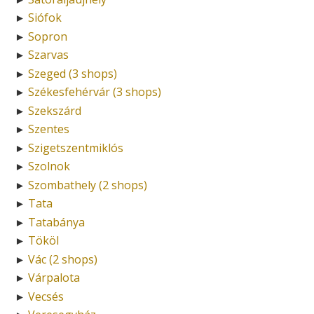
Siófok
►
Sopron
►
Szarvas
►
Szeged (3 shops)
►
Székesfehérvár (3 shops)
►
Szekszárd
►
Szentes
►
Szigetszentmiklós
►
Szolnok
►
Szombathely (2 shops)
►
Tata
►
Tatabánya
►
Tököl
►
Vác (2 shops)
►
Várpalota
►
Vecsés
►